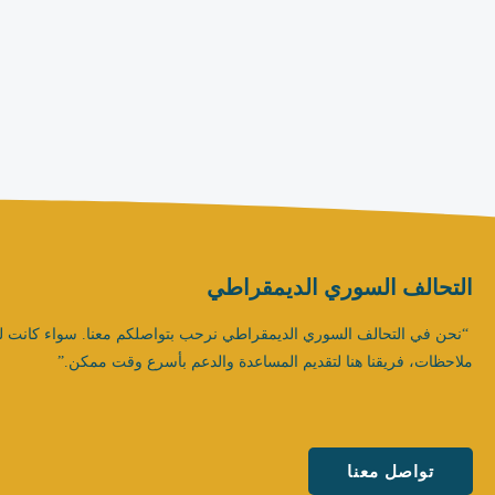
التحالف السوري الديمقراطي
“نحن في التحالف السوري الديمقراطي نرحب بتواصلكم معنا. سواء كانت ل
ملاحظات، فريقنا هنا لتقديم المساعدة والدعم بأسرع وقت ممكن.”
تواصل معنا