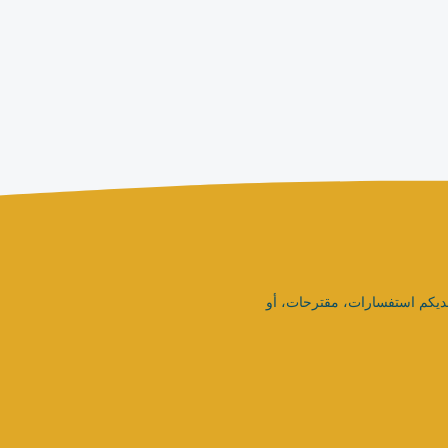
ديكم استفسارات، مقترحات، أو