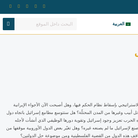
العربية
ستراتيجي بإسقاط نظام الحكم فيها، وهل أصبحت الآن الأجواء الإيرانية
 تل أبيب وغيرها من المدن المحتلّة؟ هل ستتوسع مطامع إسرائيل باتجاه دول
ه الحرب تعزيز وجود إسرائيل وتقوية دورها الوظيفي الذي أنشأت لأجله
 صنع لإسرائيل ما لم يصنعه غيره؟ وهل تغيّر بعض الدول الأوروبية موقفها من
مواقف هذه الدول من القضية الفلسطينية ومن موضوعة حل الدولتين؟