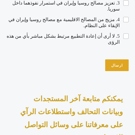
ب
3. تعزيز مصالح روسيا وإيران في استمرار نفوذهما داخل
ي
سوريا.
ة
ا
4. مزيج من المصالح الاقليمية مع مصالح روسيا وإيران في
ل
الإبقاء على النظام.
د
و
5. لا أرى أن إعادة التطبيع مرتبط بشكل مباشر بأي من هذه
ل
الرؤى
ارسال
يمكنكم متابعة آخر المستجدات
وبيانات التحالف واستطلاعات الرآي
على معرفاتنا على وسائل التواصل