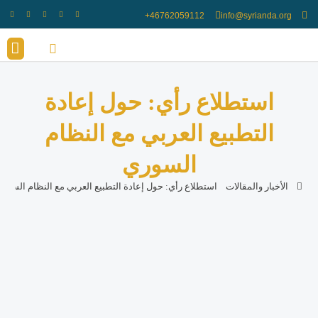
info@syrianda.org
انضم الينا
أعضاء ال
استطلاع رأي: حول إعادة
التطبيع العربي مع النظام
السوري
الأخبار والمقالات
استطلاع رأي: حول إعادة التطبيع العربي مع النظام السور