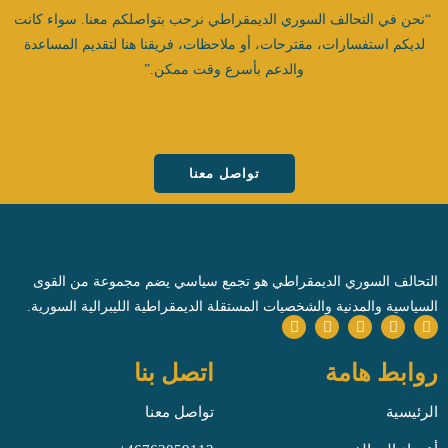
“نحن في التحالف السوري الديمقراطي نرحب بتواصلكم معنا. سواء كانت
لديكم استفسارات، مقترحات، أو ملاحظات، فريقنا هنا لتقديم المساعدة
والدعم بأسرع وقت ممكن.”
تواصل معنا
التحالف السوري الديمقراطي هو تجمع سياسي يضم مجموعة من القوى
السياسية والمدنية والشخصيات المستقلة الديمقراطية الليبرالية السورية.
روابط هامة
اتصل بنا
الرئيسية
تواصل معنا