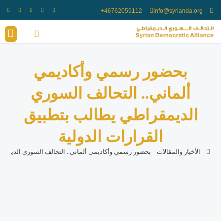
info@syrianda.org
انضم الينا
أعضاء ال
بحضور رسمي وأكاديمي
ألماني.. التحالف السوري
الديمقراطي يطالب بتطبيق
القرارات الدولية
الأخبار والمقالات
بحضور رسمي وأكاديمي ألماني.. التحالف السوري الديمقرا