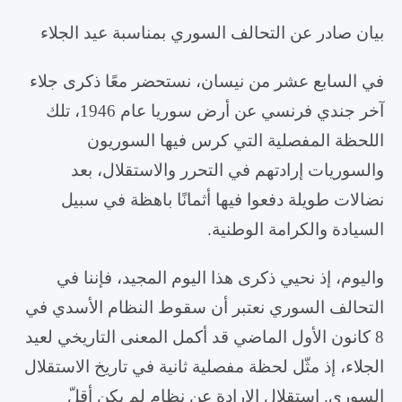
بيان صادر عن التحالف السوري بمناسبة عيد الجلاء
‎في السابع عشر من نيسان، نستحضر معًا ذكرى جلاء
آخر جندي فرنسي عن أرض سوريا عام 1946، تلك
اللحظة المفصلية التي كرس فيها السوريون
والسوريات إرادتهم في التحرر والاستقلال، بعد
نضالات طويلة دفعوا فيها أثمانًا باهظة في سبيل
السيادة والكرامة الوطنية.
واليوم، إذ نحيي ذكرى هذا اليوم المجيد، فإننا في
التحالف السوري نعتبر أن سقوط النظام الأسدي في
8 كانون الأول الماضي قد أكمل المعنى التاريخي لعيد
الجلاء، إذ مثّل لحظة مفصلية ثانية في تاريخ الاستقلال
السوري. استقلال الإرادة عن نظامٍ لم يكن أقلّ