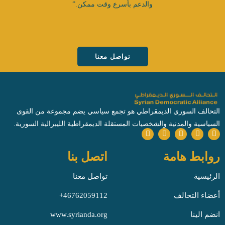
والدعم بأسرع وقت ممكن.”
تواصل معنا
التحالف السوري الديمقراطي هو تجمع سياسي يضم مجموعة من القوى
السياسية والمدنية والشخصيات المستقلة الديمقراطية الليبرالية السورية.
روابط هامة
اتصل بنا
الرئيسية
تواصل معنا
أعضاء التحالف
انضم الينا
www.syrianda.org