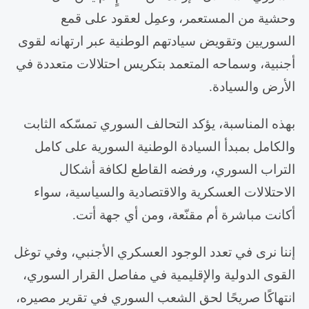
وحشية من المستعمر، وعمِل لعقود على قمع
السوريين وتقويض سيادتهم الوطنية عبر ارتهانه لقوى
أجنبية، وسماحه المتعمد بتكريس احتلالات متعددة في
الأرض والسيادة.
‎بهذه المناسبة، يؤكد التحالف السوري تمسّكه الثابت
والكامل بمبدأ السيادة الوطنية السورية على كامل
التراب السوري، ورفضه القاطع لكافة أشكال
الاحتلالات العسكرية والاقتصادية والسياسية، سواء
أكانت مباشرة أم مقنّعة، ومن أي جهة أتت.
‎إننا نرى في تعدد الوجود العسكري الأجنبي، وفي توغل
القوى الدولية والإقليمية في مفاصل القرار السوري،
انتهاكًا صريحًا لحق الشعب السوري في تقرير مصيره،