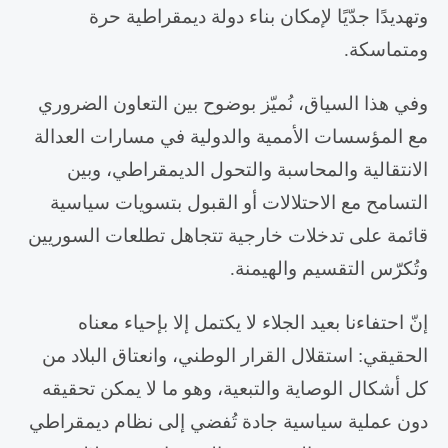
وتهديدًا جدّيًا لإمكان بناء دولة ديمقراطية حرة
ومتماسكة.
‎وفي هذا السياق، نُميّز بوضوح بين التعاون الضروري
مع المؤسسات الأممية والدولية في مسارات العدالة
الانتقالية والمحاسبة والتحول الديمقراطي، وبين
التسامح مع الاحتلالات أو القبول بتسويات سياسية
قائمة على تدخلات خارجية تتجاهل تطلعات السوريين
وتُكرّس التقسيم والهيمنة.
‎إنّ احتفاءنا بعيد الجلاء لا يكتمل إلا بإحياء معناه
الحقيقي: استقلال القرار الوطني، وانعتاق البلاد من
كل أشكال الوصاية والتبعية، وهو ما لا يمكن تحقيقه
دون عملية سياسية جادة تُفضي إلى نظام ديمقراطي