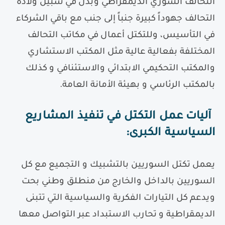
التحالف السوري الديمقراطي وبذل في سبيل ولادة
التحالف جهوداً كبيرة جنباً إلى جنب مع باقي الشركاء
في التأسيس، وللتكتل أعمال في مكاتب التحالف
المختلفة بفعالية عالية مثل المكتب الاستشاري
والمكتب التحكيمي الابتدائي والاستئنافي و كذلك
بالمكتب الرئاسي و بهيئة الأمانة العامة.
آليات عمل التكتل في تنفيذ المشاريع
السياسية الكبرى
:
يعمل تكتل السوريين بالتشبيك و التجميع مع كل
السوريين بالداخل والخارج من منطلق وطني بحت
ويدعم كل التيارات الفكرية والسياسية التي تتبنى
الديمقراطية و تحارب الاستبداد عبر التواصل معها