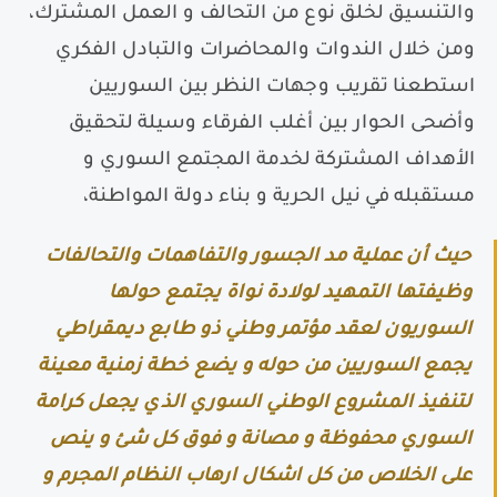
والتنسيق لخلق نوع من التحالف و العمل المشترك،
ومن خلال الندوات والمحاضرات والتبادل الفكري
استطعنا تقريب وجهات النظر بين السوريين
وأضحى الحوار بين أغلب الفرقاء وسيلة لتحقيق
الأهداف المشتركة لخدمة المجتمع السوري و
مستقبله في نيل الحرية و بناء دولة المواطنة،
حيث أن عملية مد الجسور والتفاهمات والتحالفات
وظيفتها التمهيد لولادة نواة يجتمع حولها
السوريون لعقد مؤتمر وطني ذو طابع ديمقراطي
يجمع السوريين من حوله و يضع خطة زمنية معينة
لتنفيذ المشروع الوطني السوري الذي يجعل كرامة
السوري محفوظة و مصانة و فوق كل شئ و ينص
على الخلاص من كل اشكال ارهاب النظام المجرم و