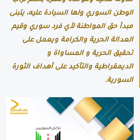
كدولة مدنية وموحدة وتتفرد بحكم تراب
الوطن السوري ولها السيادة عليه، يتبنى
مبدأ حق المواطنة لأي فرد سوري وقيم
العدالة الحرية والكرامة ويعمل على
تحقيق الحرية و المساواة و
الديمقراطية والتأكيد على أهداف الثورة
السورية.