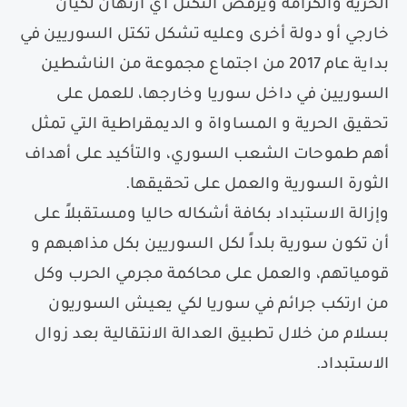
الحرية والكرامة ويرفض التكتل أي ارتهان لكيان
خارجي أو دولة أخرى وعليه تشكل تكتل السوريين في
بداية عام
2017
من اجتماع مجموعة من الناشطين
السوريين في داخل سوريا وخارجها، للعمل على
تحقيق الحرية و المساواة و الديمقراطية التي تمثل
أهم طموحات الشعب السوري، والتأكيد على أهداف
الثورة السورية والعمل على تحقيقها.
وإزالة الاستبداد بكافة أشكاله حاليا ومستقبلاً على
أن تكون سورية بلداً لكل السوريين بكل مذاهبهم و
قومياتهم، والعمل على محاكمة مجرمي الحرب وكل
من ارتكب جرائم في سوريا لكي يعيش السوريون
بسلام من خلال تطبيق العدالة الانتقالية بعد زوال
الاستبداد.