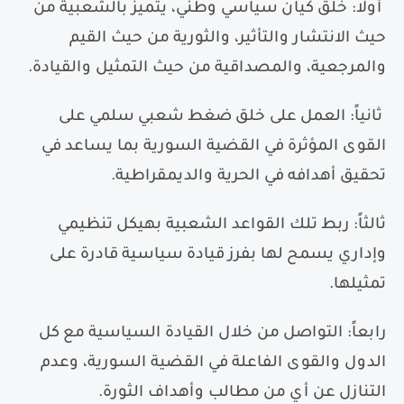
أولاً
:
خلق كيان سياسي وطني، يتميز بالشعبية من
حيث الانتشار والتأثير، والثورية من حيث القيم
والمرجعية، والمصداقية من حيث التمثيل والقيادة.
ثانياً
:
العمل على خلق ضغط شعبي سلمي على
القوى المؤثرة في القضية السورية بما يساعد في
تحقيق أهدافه في الحرية والديمقراطية.
ثالثاً
:
ربط تلك القواعد الشعبية بهيكل تنظيمي
وإداري يسمح لها بفرز قيادة سياسية قادرة على
تمثيلها.
رابعاً
:
التواصل من خلال القيادة السياسية مع كل
الدول والقوى الفاعلة في القضية السورية، وعدم
التنازل عن أي من مطالب وأهداف الثورة.