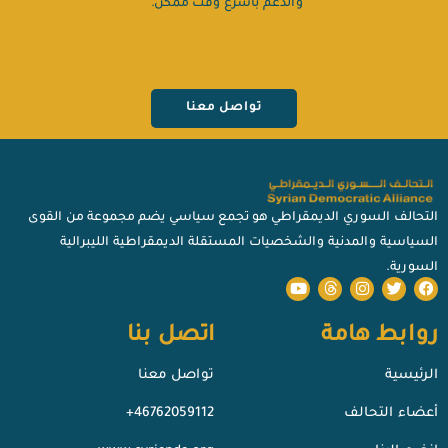
والدعم بأسرع وقت ممكن.”
تواصل معنا
التحالف السوري الديمقراطي هو تجمع سياسي يضم مجموعة من القوى
السياسية والمدنية والشخصيات المستقلة الديمقراطية الليبرالية
السورية.
روابط هامة
اتصل بنا
الرئيسية
تواصل معنا
أعضاء التحالف