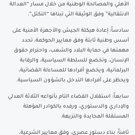
الأهلي والمصالحة الوطنية من خلال مسار
“
العدالة
الانتقالية
”
وفق الوثيقة التي تبناها
“
التكتل
”
.
سادساً
:
إعادة هيكلة الجيش والأجهزة الأمنية على
أسس وطنية ثابتة وفق معايير الحوكمة، تحدد
مهمتها في حماية البلاد والشعب، واحترام حقوق
الإنسان، وتخضع للسلطة السياسية، والرقابة
البرلمانية، ويخضع أفرادها للمساءلة القضائية،
ويحظر على أفرادها التدخل بالشؤون السياسية.
سابعاً
:
استقلال القضاء التام بأنواعه الثلاثة العدلي
والإداري والدستوري، ورفده بالكوادر المؤهلة
المستقلة المحايدة والنزيهة.
ثامناً
:
بناء دستور عصري، وفق معايير الشرعية،