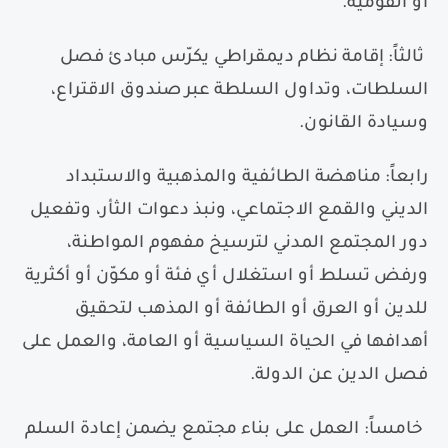
أو القومية.
ثالثاً
:
إقامة نظام ديمقراطي يكرّس مبادئ فصل
السلطات، وتداول السلطة عبر صندوق الاقتراع،
وسيادة القانون.
رابعاً
:
مناهضة الطائفية والمذهبية والاستبداد
الديني والقمع الاجتماعي، ونبذ دعوات الثأر، وتفعيل
دور المجتمع المدني لترسيخ مفهوم المواطنة،
ورفض تسلط أو استغلال أي فئة أو مكوّن أو أكثرية
للدين أو العرق أو الطائفة أو المذهب لتحقيق
أهدافها في الحياة السياسية أو العامة، والعمل على
فصل الدين عن الدولة.
خامساً
:
العمل على بناء مجتمع يضمن إعادة السلم