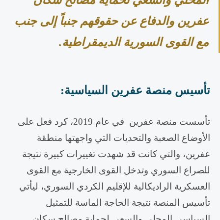
المحلي والسعي لحماية مصالح سكان
عفرين والدفاع عن حقوقهم جنباً إلى جنب
مع القوى السورية الديمقراطية.
تأسيس منصة عفرين السياسية
:
تأسست منصة عفرين
في عام
2019
، كرد فعل على
الأوضاع الصعبة والتحديات التي واجهتها منطقة
عفرين، والتي كانت قد شهدت تغييرات كبيرة نتيجة
للصراع السوري وتدخل القوى الخارجية مع القوى
العسكرية الراديكالية للإقليم الكردي السوري، ليأتي
تأسيس المنصة نتيجة الحاجة الماسة للتمثيل
السياسي المحلي والسعي لحماية مصالح سكان