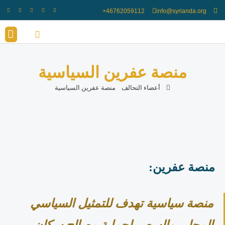
info@syrianda.org
انضم الينا
أعضاء ال
منصة عفرين السياسية
أعضاء التحالف
منصة عفرين السياسية
منصة عفرين
:
منصة سياسية تهدف للتمثيل السياسي