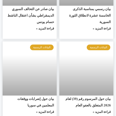
بيان رسمي بمناسبة الذكرى
بيان صادر عن التحالف السوري
الخامسة عشرة لانطلاق الثورة
الديمقراطي بشأن اعتقال الناشط
السورية
حسام يونس
قراءة المزيد »
قراءة المزيد »
البيانات الرسمية
البيانات الرسمية
بيان حول المرسوم رقم (39) لعام
بيان حول إضرابات ووقفات
2026 المتعلق بالعفو العام
المعلمين في سوريا
قراءة المزيد »
قراءة المزيد »